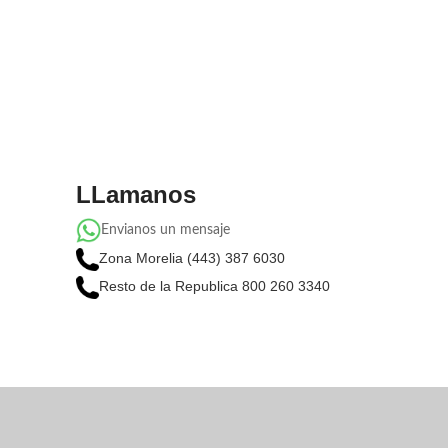
LLamanos
Envianos un mensaje
Zona Morelia (443) 387 6030
Resto de la Republica 800 260 3340