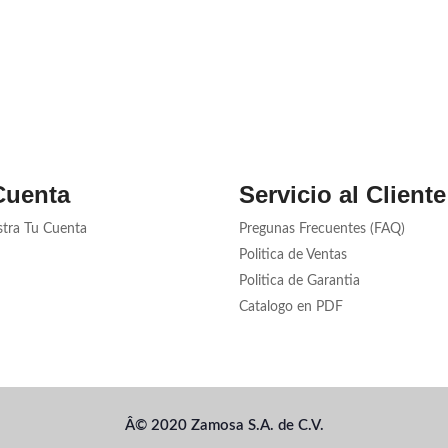
Cuenta
Servicio al Cliente
stra Tu Cuenta
Pregunas Frecuentes (FAQ)
Politica de Ventas
Politica de Garantia
Catalogo en PDF
Â© 2020 Zamosa S.A. de C.V.