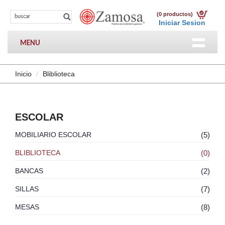
(0 productos)
Iniciar Sesion
MENU
Inicio
Bliblioteca
ESCOLAR
MOBILIARIO ESCOLAR
(5)
BLIBLIOTECA
(0)
BANCAS
(2)
SILLAS
(7)
MESAS
(8)