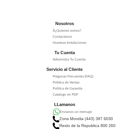
Nosotros
Â¿Quienes somos?
Contactanos
Nuestras Instalaciones
Tu Cuenta
Administra Tu Cuenta
Servicio al Cliente
Pregunas Frecuentes (FAQ)
Politica de Ventas
Politica de Garantia
Catalogo en PDF
LLamanos
Envianos un mensaje
Zona Morelia (443) 387 6030
Resto de la Republica 800 260