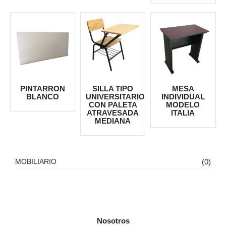
PINTARRON
SILLA TIPO
MESA
BLANCO
UNIVERSITARIO
INDIVIDUAL
CON PALETA
MODELO
ATRAVESADA
ITALIA
MEDIANA
MOBILIARIO
(0)
Nosotros