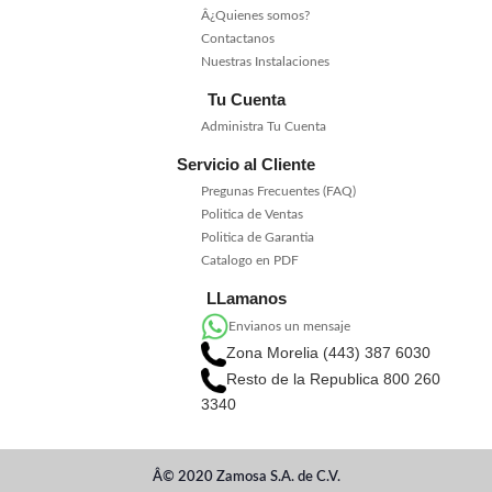
Â¿Quienes somos?
Contactanos
Nuestras Instalaciones
Tu Cuenta
Administra Tu Cuenta
Servicio al Cliente
Pregunas Frecuentes (FAQ)
Politica de Ventas
Politica de Garantia
Catalogo en PDF
LLamanos
Envianos un mensaje
Zona Morelia (443) 387 6030
Resto de la Republica 800 260
3340
Â© 2020 Zamosa S.A. de C.V.